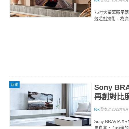
fox
發表於
2023年8月2
75吋大螢幕顯示器Pan
競遊戲技術，為廣
新聞
Sony BR
再創對比
fox
發表於
2022年8月3
Sony BRAVI
更真實，而內建的