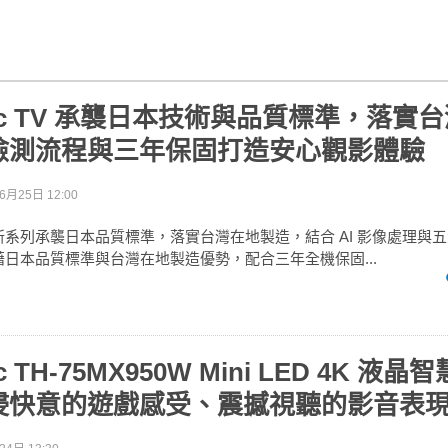
onic TV 承襲日本技術與品質標準，落實
檢測流程與三年保固打造安心觀影體驗
6月25日 12:00
 TV 全新系列承襲日本品質標準，落實台灣在地製造，結合 AI 影像處理
TV 憑藉日本品質標準與台灣在地製造優勢，配合三年全機保固...
ic TH-75MX950W Mini LED 4K 液
浸快意的遊戲感受、震撼視聽的影音表