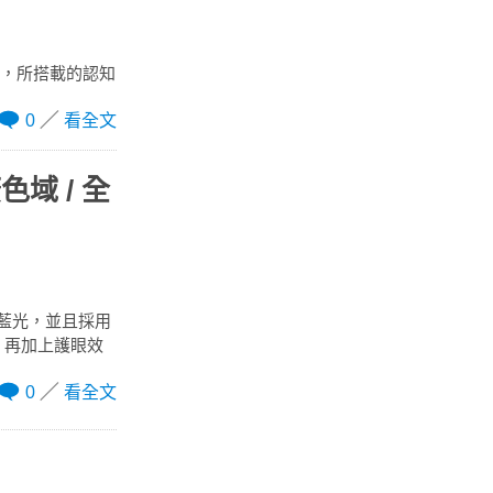
95K，所搭載的認知
0
看全文
色域 / 全
慧藍光，並且採用
，再加上護眼效
0
看全文