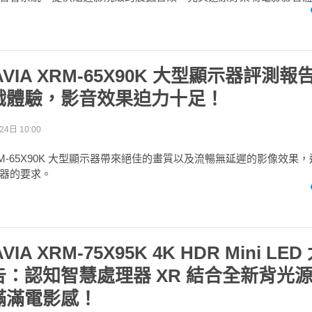
RAVIA XRM-65X90K 大型顯示器評測
戲體驗，影音效果迫力十足！
4日 10:00
IA XRM-65X90K 大型顯示器帶來絕佳的畫質以及流暢無延遲的影像效
器的要求。
AVIA XRM-75X95K 4K HDR Mini L
：認知智慧處理器 XR 結合全新背光
滿滿電影感！