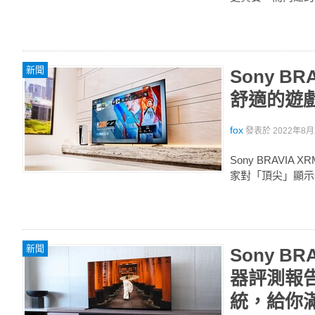
新聞
Sony B
舒適的遊
fox
發表於
2022年8月2
Sony BRAV
家對「頂尖」顯示
新聞
Sony BR
器評測報告
統，給你