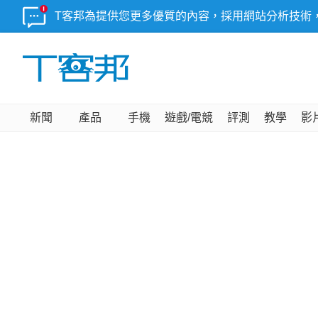
T客邦為提供您更多優質的內容，採用網站分析技術
新聞
產品
手機
遊戲/電競
評測
教學
影