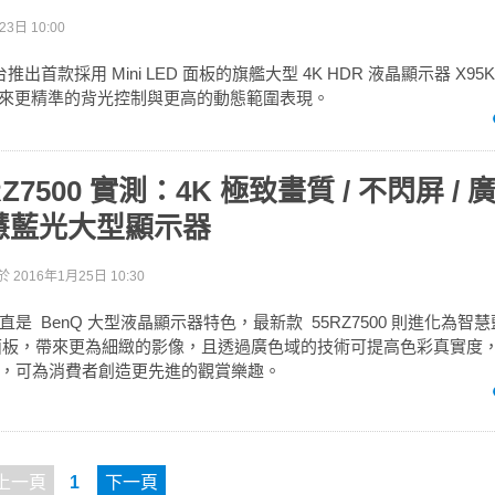
3日 10:00
台推出首款採用 Mini LED 面板的旗艦大型 4K HDR 液晶顯示器 X
 帶來更精準的背光控制與更高的動態範圍表現。
RZ7500 實測：4K 極致畫質 / 不閃屏 / 廣
慧藍光大型顯示器
於
2016年1月25日 10:30
是 BenQ 大型液晶顯示器特色，最新款 55RZ7500 則進化為智
湛屏面板，帶來更為細緻的影像，且透過廣色域的技術可提高色彩真實度
，可為消費者創造更先進的觀賞樂趣。
上一頁
1
下一頁