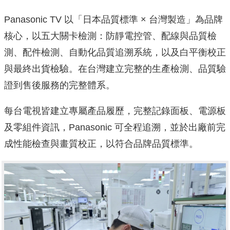
Panasonic TV 以「日本品質標準 × 台灣製造」為品牌
核心，以五大關卡檢測：防靜電控管、配線與品質檢
測、配件檢測、自動化品質追溯系統，以及白平衡校正
與最終出貨檢驗。在台灣建立完整的生產檢測、品質驗
證到售後服務的完整體系。
每台電視皆建立專屬產品履歷，完整記錄面板、電源板
及零組件資訊，Panasonic 可全程追溯，並於出廠前完
成性能檢查與畫質校正，以符合品牌品質標準。