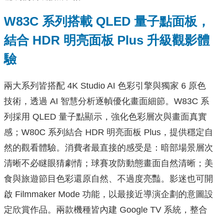
W83C 系列搭載 QLED 量子點面板，
結合 HDR 明亮面板 Plus 升級觀影體
驗
兩大系列皆搭配 4K Studio AI 色彩引擎與獨家 6 原色
技術，透過 AI 智慧分析逐幀優化畫面細節。W83C 系
列採用 QLED 量子點顯示，強化色彩層次與畫面真實
感；W80C 系列結合 HDR 明亮面板 Plus，提供穩定自
然的觀看體驗。消費者最直接的感受是：暗部場景層次
清晰不必瞇眼猜劇情；球賽攻防動態畫面自然清晰；美
食與旅遊節目色彩還原自然、不過度亮豔。影迷也可開
啟 Filmmaker Mode 功能，以最接近導演企劃的意圖設
定欣賞作品。兩款機種皆內建 Google TV 系統，整合