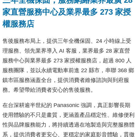
三年全機保固，服務網絡業界最廣 28
家直營服務中心及業界最多 273 家授
權服務店
售後服務布局上，提供三年全機保固、24 小時線上受
理服務、領先業界導入 AI 客服，業界最多 28 家直營
服務中心與業界最多 273 家授權服務店，超過 800 人
服務團隊，並以永續電動車前進 22 縣市，串聯 368 鄉
鎮市區服務涵蓋全台，提供消費者維修諮詢與到府服
務。希望帶給消費者安心的售後服務。
在台深耕逾半世紀的 Panasonic 強調，真正影響長期
使用體驗的不只是畫質，更涵蓋產品穩定性、維修便利
性與品牌服務能力，將持續透過在地製造與完整服務體
系，提供消費者更安心、更穩定的家庭影音體驗，貫徹