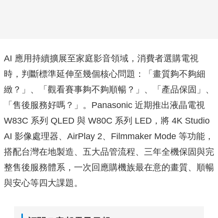
AI 應用持續擴展至家庭影音領域，消費者選購電視
時，判斷標準延伸至幾個核心問題：「畫質夠不夠細
緻？」、「觀看賽事夠不夠順暢？」、「產品保固」、
「售後服務好嗎？」。Panasonic 近期推出液晶電視
W83C 系列 QLED 與 W80C 系列 LED，將 4K Studio
AI 影像處理器、AirPlay 2、Filmmaker Mode 等功能，
搭配台灣在地製造、五大品管流程、三年全機保固與完
整售後服務體系，一次回應購機族最在意的畫質、順暢
與安心等四大課題。