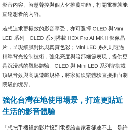
影音內容、智慧聲控與個人化推薦功能，打開電視就能
直達想看的內容。
若想追求更極致的影音享受，亦可選擇 OLED 與Mini
LED 系列：OLED 系列搭載 HCX Pro AI MK II 影像晶
片，呈現細膩對比與真實色彩；Mini LED 系列則透過
精準背光控制技術，強化亮度與暗部細節表現，提供更
具沉浸感的觀影體驗。OLED 與 Mini LED 系列皆搭載
頂級音效與高規遊戲規格，將家庭娛樂體驗直接推向劇
院級的境界。
強化台灣在地使用場景，打造更貼近
生活的影音體驗
「想把手機裡的影片投到電視給全家看卻連不上」是許