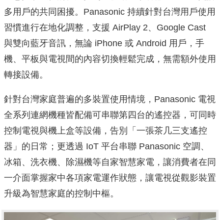
多用戶的共同困擾。Panasonic 持續針對台灣用戶使用
習慣進行在地化調整，支援 AirPlay 2、Google Cast
與雙向藍牙音訊，無論 iPhone 或 Android 用戶，手
機、平板與電視間的內容切換輕鬆完成，無需額外使用
轉接設備。
針對台灣家庭普遍的多裝置使用情境，Panasonic 電視
全系列連網機種皆配備可串聯第四台的遙控器，可同時
控制電視與機上盒等設備，告別「一張茶几三支遙控
器」的日常；更透過 IoT 平台串聯 Panasonic 空調、
冰箱、洗衣機、除濕機等自家智慧家電，讓消費者在同
一介面掌握家中各項家電運作狀態，讓電視從觀影裝置
升級為智慧家庭的控制中樞。