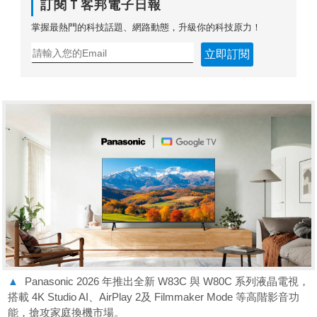
訂閱Ｔ客邦電子日報
掌握最熱門的科技話題、網路動態，升級你的科技原力！
立即訂閱
▲
Panasonic 2026 年推出全新 W83C 與 W80C 系列液晶電視，
搭載 4K Studio AI、AirPlay 2及 Filmmaker Mode 等高階影音功
能，搶攻家庭換機市場。