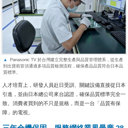
▲
Panasonic TV 於台灣建立完整生產與品質管理體系，從生產
到出貨前皆須通過多項品質檢測流程，確保產品品質符合日本品
質標準。
人才培育上，研發人員赴日受訓、關鍵設備直接從日本
引進，並由日本總公司來台認證，確保品質標準完全一
致。消費者買到的不只是規格，而是一台「品質有保
障」的電視。