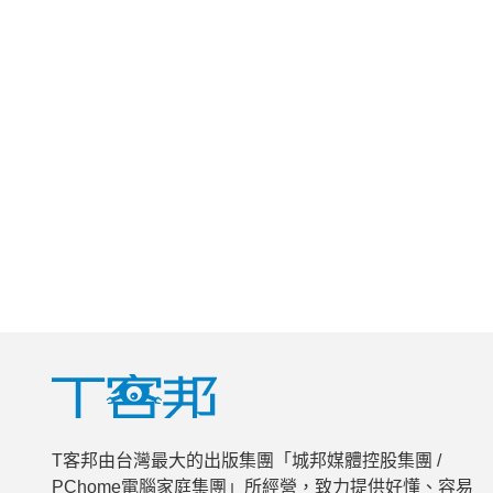
T客邦由台灣最大的出版集團「城邦媒體控股集團 /
PChome電腦家庭集團」所經營，致力提供好懂、容易