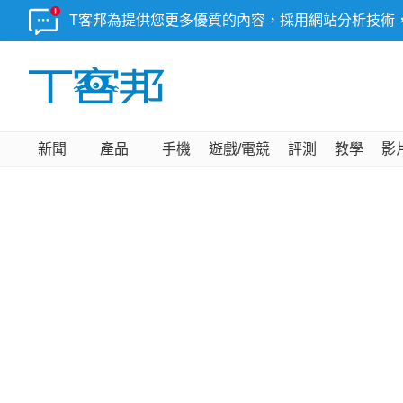
T客邦為提供您更多優質的內容，採用網站分析技術
新聞
產品
手機
遊戲/電競
評測
教學
影