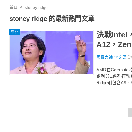
首頁
stoney ridge
stoney ridge 的最新熱門文章
新聞
決戰Int
A12，Z
國寶大師 李文恩
發
AMD在Comput
系列與E系列行動版AP
Ridge則包含A9、A