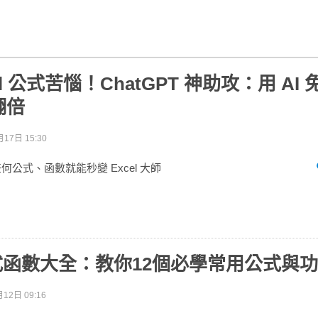
el 公式苦惱！ChatGPT 神助攻：用 AI
翻倍
17日 15:30
何公式、函數就能秒變 Excel 大師
 公式函數大全：教你12個必學常用公式與
12日 09:16