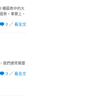
73 種圖表中的大
的圖表。事實上，
0
看全文
時，我們通常需要
3
看全文