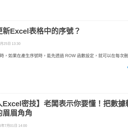
新Excel表格中的序號？
月25日 13:30
作表格時，如果在產生序號時，能先透過 ROW 函數設定，就可以在每
Excel密技】老闆表示你要懂！把數
的眉眉角角
6年7月01日 14:00