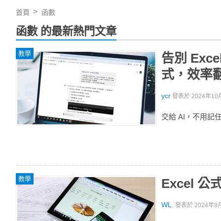
首頁
函數
函數 的最新熱門文章
教學
告別 Exc
式，效率
ycr
發表於
2024年10月
交給 AI，不用記任
教學
Excel
WL.
發表於
2024年9月