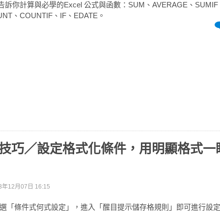
要告訴你計算與必學的Excel 公式與函數：SUM、AVERAGE、SUMI
NT、COUNTIF、IF、EDATE。
教學技巧／設定格式化條件，用明顯格式
3年12月07日 16:15
選「條件式何式設定」，進入「醒目提示儲存格規則」即可進行設