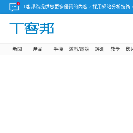
T客邦為提供您更多優質的內容，採用網站分析技術
新聞
產品
手機
遊戲/電競
評測
教學
影