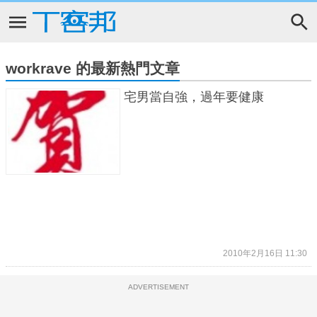
workrave 的最新熱門文章
宅男當自強，過年要健康
2010年2月16日 11:30
ADVERTISEMENT