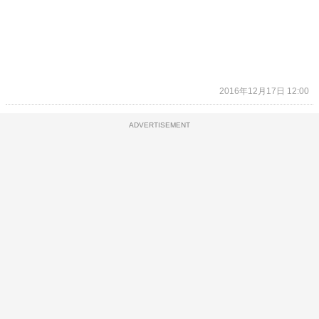
2016年12月17日 12:00
ADVERTISEMENT