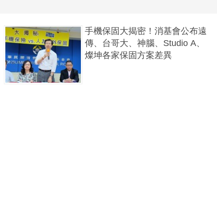
手機保固大揭密！消基會公布遠
傳、台哥大、神腦、Studio A、
燦坤各家保固方案差異