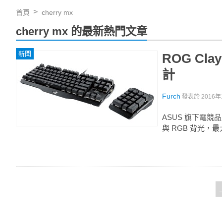
首頁
cherry mx
cherry mx 的最新熱門文章
新聞
ROG C
計
Furch
發表於
2016年
ASUS 旗下電競
與 RGB 背光