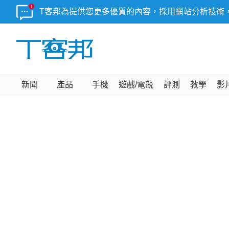
T客邦為提供您更多優質的內容，採用網站分析技術
新聞
產品
手機
遊戲/電競
評測
教學
影