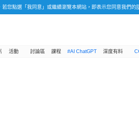
，若您點選「我同意」或繼續瀏覽本網站，即表示您同意我們的
片
活動
討論區
課程
#AI ChatGPT
深度有料
C