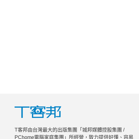
T客邦由台灣最大的出版集團「城邦媒體控股集團 /
PChome電腦家庭集團」所經營，致力提供好懂、容易