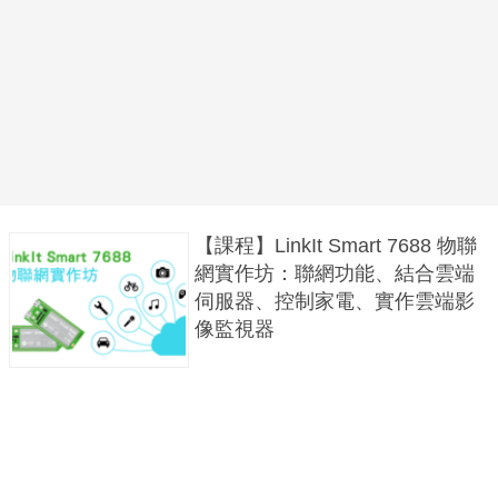
【課程】LinkIt Smart 7688 物聯
網實作坊：聯網功能、結合雲端
伺服器、控制家電、實作雲端影
像監視器