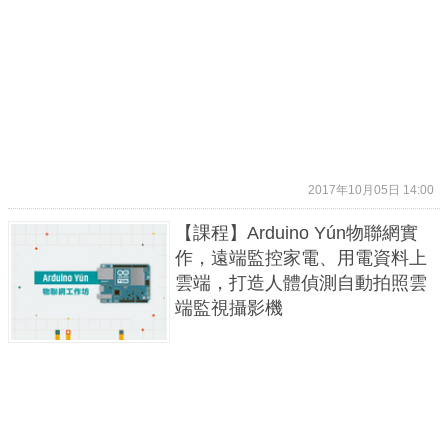
2017年10月05日 14:00
【課程】Arduino Yún物聯網實
作，遠端監控家電、用電資料上
雲端，打造人體偵測自動拍照雲
端監視攝影機