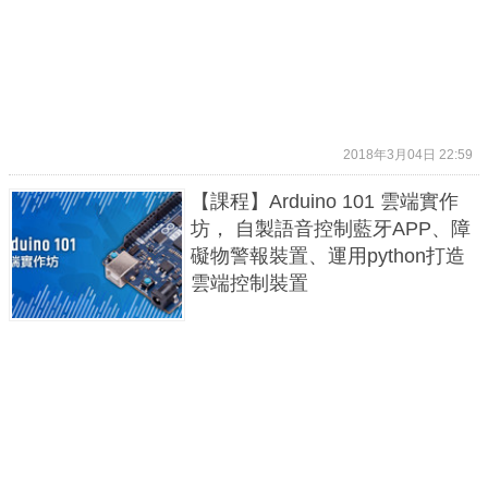
2018年3月04日 22:59
【課程】Arduino 101 雲端實作
坊， 自製語音控制藍牙APP、障
礙物警報裝置、運用python打造
雲端控制裝置