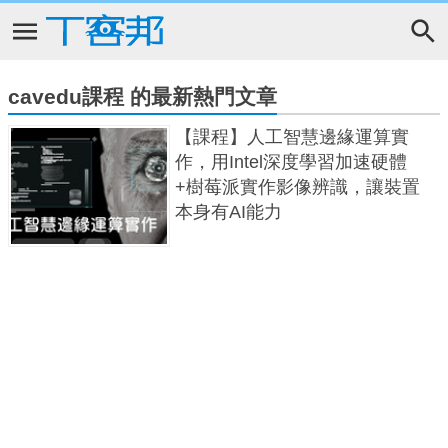
cavedu課程 的最新熱門文章
【課程】人工智慧邊緣運算實
作，用Intel深度學習加速硬體
+樹莓派實作影像辨識，讓裝置
本身有AI能力