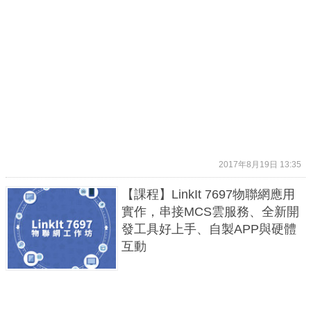
2017年8月19日 13:35
【課程】LinkIt 7697物聯網應用
實作，串接MCS雲服務、全新開
發工具好上手、自製APP與硬體
互動