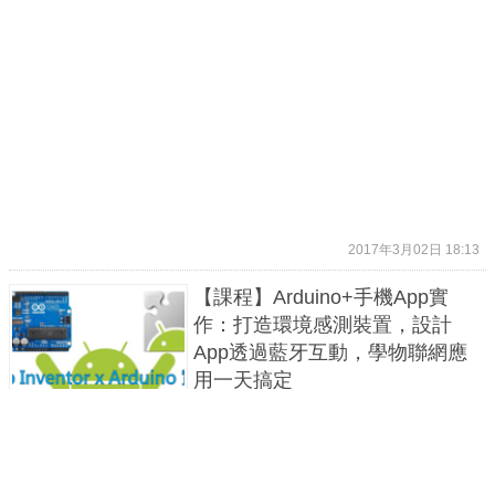
2017年3月02日 18:13
【課程】Arduino+手機App實
作：打造環境感測裝置，設計
App透過藍牙互動，學物聯網應
用一天搞定