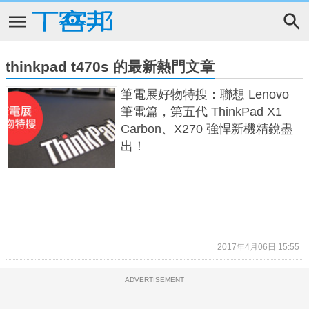
thinkpad t470s 的最新熱門文章
筆電展好物特搜：聯想 Lenovo
筆電篇，第五代 ThinkPad X1
Carbon、X270 強悍新機精銳盡
出！
2017年4月06日 15:55
ADVERTISEMENT