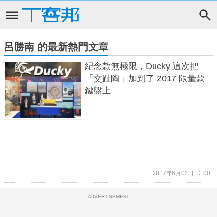
呂勝南 的最新熱門文章
紀念款無極限，Ducky 這次把
「交趾陶」加到了 2017 限量款
鍵盤上
2017年6月02日 13:00
ADVERTISEMENT