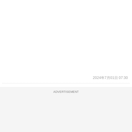
2024年7月01日 07:30
ADVERTISEMENT