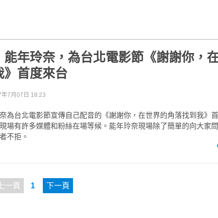
》能年玲奈，為台北電影節《謝謝你，
我》首度來台
7年7月07日 18:23
奈為台北電影節宣傳自己配音的《謝謝你，在世界的角落找到我》
現場有許多媒體和粉絲在場等候。能年玲奈現場除了簡單的向大家
者不拒。
上一頁
1
下一頁