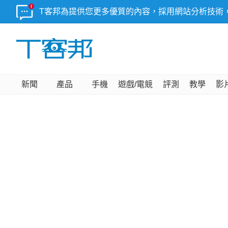
T客邦為提供您更多優質的內容，採用網站分析技術
新聞
產品
手機
遊戲/電競
評測
教學
影