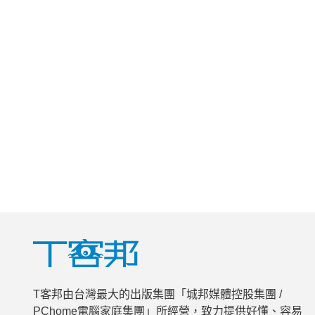
T客邦由台灣最大的出版集團「城邦媒體控股集團 /
PChome電腦家庭集團」所經營，致力提供好懂、容易