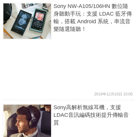
Sony NW-A105/106HN 數位隨
身聽動手玩：支援 LDAC 藍牙傳
輸，搭載 Android 系統，串流音
樂隨選隨聽！
2019年12月10日 10:00
Sony高解析無線耳機，支援
LDAC音訊編碼技術提升傳輸音
質