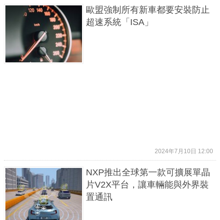
歐盟強制所有新車都要安裝防止
超速系統「ISA」
2024年7月10日 12:00
NXP推出全球第一款可擴展單晶
片V2X平台，讓車輛能與外界裝
置通訊