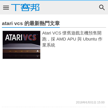
atari vcs 的最新熱門文章
Atari VCS 懷舊遊戲主機預售開
跑，採 AMD APU 與 Ubuntu 作
業系統
2018年6月01日 15:00