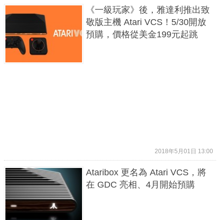
《一級玩家》後，雅達利推出致
敬版主機 Atari VCS！5/30開放
預購，價格從美金199元起跳
2018年5月01日 13:00
Ataribox 更名為 Atari VCS，將
在 GDC 亮相、4月開始預購