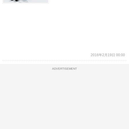
2016年2月19日 00:00
ADVERTISEMENT