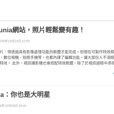
oFunia網站，照片輕鬆變有趣！
009年10月24日 10:58
片，得透過具有影像處理功能的軟體才能完成。但現在可製作特效
，數位相機、拍照手機等，也都內建了編輯功能。讓大部份人不須
特效。 此外，視訊攝影機也會搭配特效軟體，除了於視訊過程中添
unia：你也是大明星
08年10月09日 09:40