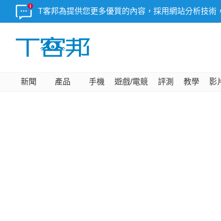
T客邦為提供您更多優質的內容，採用網站分析技術
新聞
產品
手機
遊戲/電競
評測
教學
影