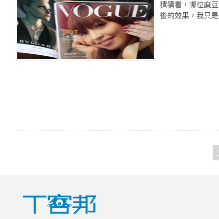
猜猜看，哪位麻豆那麼
後的效果，我只是