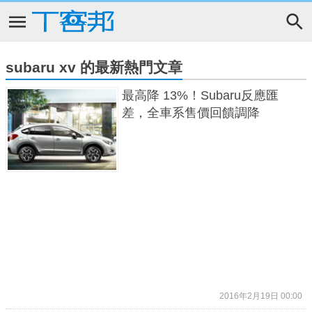
subaru xv 的最新熱門文章
最高降 13%！Subaru反應匯
差，全車系售價回饋調降
2016年2月19日 00:00