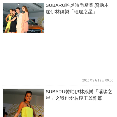
SUBARU跨足時尚產業,贊助本
屆伊林娛樂「璀璨之星」
2016年2月19日 00:00
SUBARU贊助伊林娛樂「璀璨之
星」之我也愛名模王麗雅篇