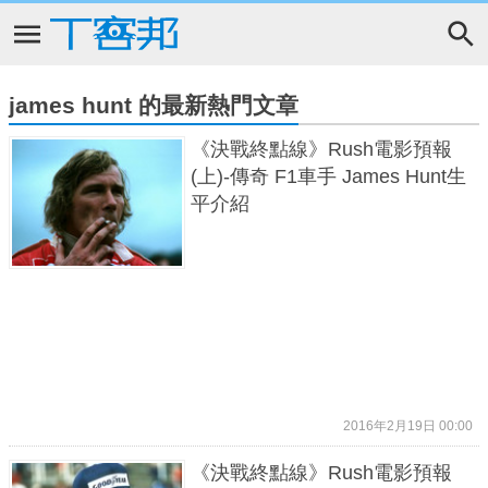
james hunt 的最新熱門文章
《決戰終點線》Rush電影預報
(上)-傳奇 F1車手 James Hunt生
平介紹
2016年2月19日 00:00
《決戰終點線》Rush電影預報