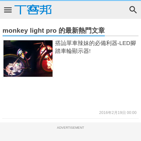
monkey light pro 的最新熱門文章
搭訕單車辣妹的必備利器-LED腳
踏車輪顯示器!
2016年2月19日 00:00
ADVERTISEMENT