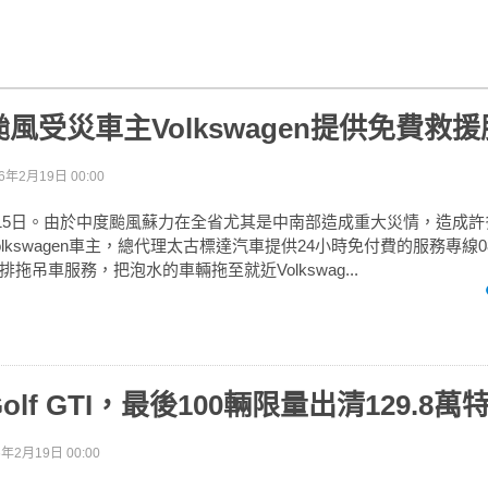
風受災車主Volkswagen提供免費救
6年2月19日 00:00
7月15日。由於中度颱風蘇力在全省尤其是中南部造成重大災情，造成
kswagen車主，總代理太古標達汽車提供24小時免付費的服務專線0800
拖吊車服務，把泡水的車輛拖至就近Volkswag...
lf GTI，最後100輛限量出清129.8萬
6年2月19日 00:00