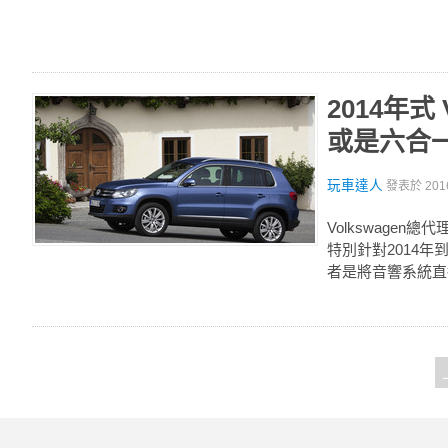
2014年式 
或是六合
玩車達人
發表於
201
Volkswage
特別針對2014年
者是將音響系統直