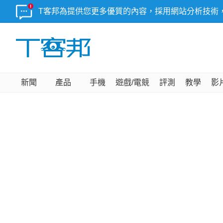
T客邦為提供您更多優質的內容，採用網站分析技術
新聞
產品
手機
遊戲/電競
評測
教學
影