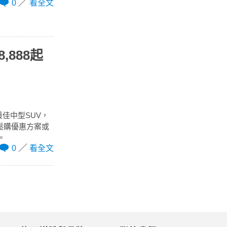
0
看全文
8,888起
最佳中型SUV，
輕鬆購優惠方案或
。
0
看全文