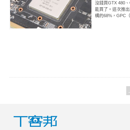
沒錢買GTX 480、
能買了。這次推出的Ge
構的68%，GPC（Gr