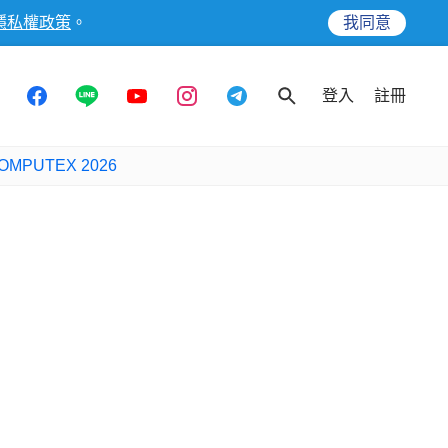
隱私權政策
。
我同意
登入
註冊
OMPUTEX 2026