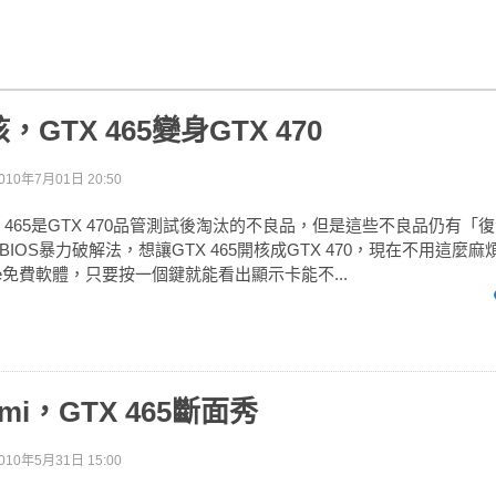
GTX 465變身GTX 470
010年7月01日 20:50
 465是GTX 470品管測試後淘汰的不良品，但是這些不良品仍有「
IOS暴力破解法，想讓GTX 465開核成GTX 470，現在不用這麼
grade免費軟體，只要按一個鍵就能看出顯示卡能不...
mi，GTX 465斷面秀
010年5月31日 15:00