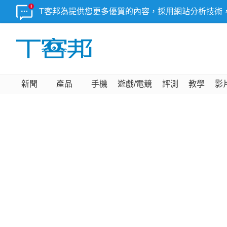
T客邦為提供您更多優質的內容，採用網站分析技術
新聞
產品
手機
遊戲/電競
評測
教學
影