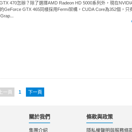
GTX 470怎辦？除了選擇AMD Radeon HD 5000系列外，現在NVI
Force GTX 465同樣採用Fermi架構，CUDA Core為352個，只
ap...
上一頁
1
下一頁
關於我們
條款與政策
集團介紹
隱私權聲明與服務條