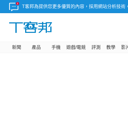
T客邦為提供您更多優質的內容，採用網站分析技術
新聞
產品
手機
遊戲/電競
評測
教學
影