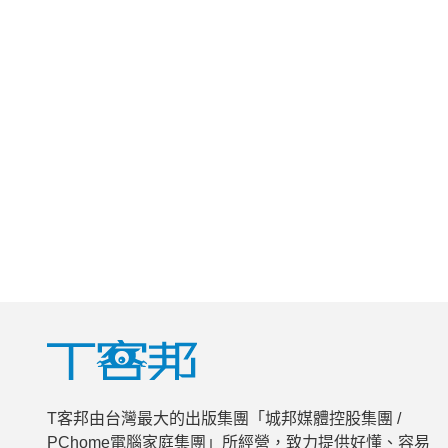
T客邦由台灣最大的出版集團「城邦媒體控股集團 /
PChome電腦家庭集團」所經營，致力提供好懂、容易