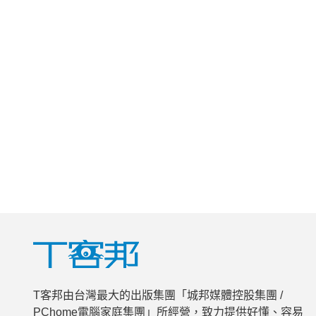
T客邦由台灣最大的出版集團「城邦媒體控股集團 /
PChome電腦家庭集團」所經營，致力提供好懂、容易