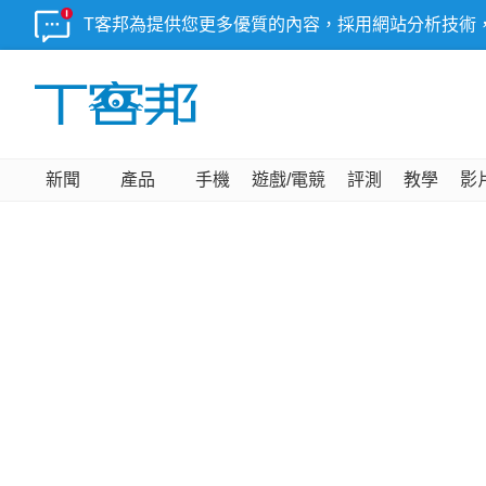
T客邦為提供您更多優質的內容，採用網站分析技術
新聞
產品
手機
遊戲/電競
評測
教學
影