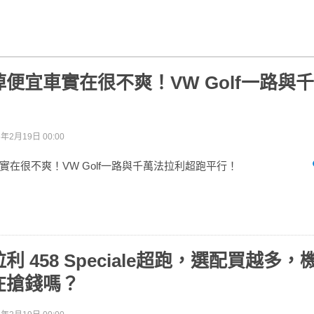
便宜車實在很不爽！VW Golf一路與
！
6年2月19日 00:00
實在很不爽！VW Golf一路與千萬法拉利超跑平行！
利 458 Speciale超跑，選配買越多，
在搶錢嗎？