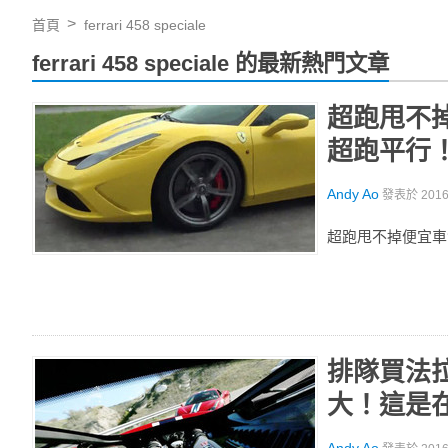
首頁
ferrari 458 speciale
ferrari 458 speciale 的最新熱門文章
超跑甩不掉
超跑平行
Andy Ao
發表於
201
超跑甩不掉便宜車
排隊買法拉
大！這是