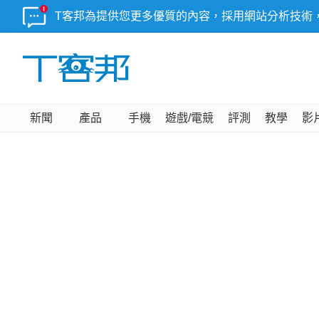
T客邦為提供您更多優質的內容，採用網站分析技術
新聞
產品
手機
遊戲/電競
評測
教學
影