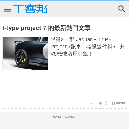
f-type project 7 的最新熱門文章
限量250部 Jaguar F-TYPE
Project 7跑車，碳纖鈑件與5.0升
V8機械增壓引擎！
2016年2月19日 00:00
ADVERTISEMENT