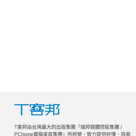
T客邦由台灣最大的出版集團「城邦媒體控股集團 /
PChome電腦家庭集團」所經營，致力提供好懂、容易