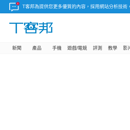
T客邦為提供您更多優質的內容，採用網站分析技術
新聞
產品
手機
遊戲/電競
評測
教學
影