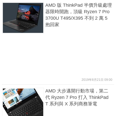
AMD 版 ThinkPad 半價升級處理
器限時開跑，頂級 Ryzen 7 Pro
3700U T495/X395 不到 2 萬 5
抱回家
2019年8月21日 09:00
AMD 大步邁開行動市場，第二
代 Ryzen 7 Pro 打入 ThinkPad
T 系列與 X 系列商務筆電