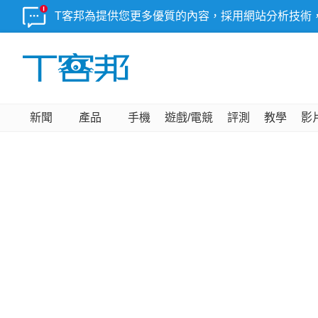
T客邦為提供您更多優質的內容，採用網站分析技術
新聞
產品
手機
遊戲/電競
評測
教學
影