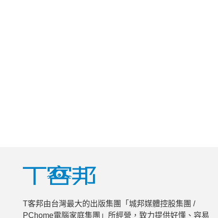
T客邦由台灣最大的出版集團「城邦媒體控股集團 /
PChome電腦家庭集團」所經營，致力提供好懂、容易