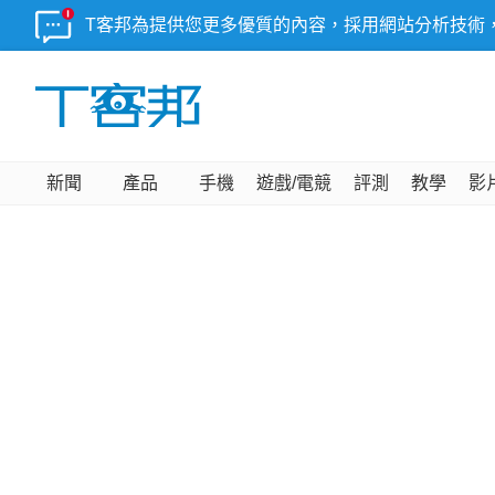
T客邦為提供您更多優質的內容，採用網站分析技術
新聞
產品
手機
遊戲/電競
評測
教學
影