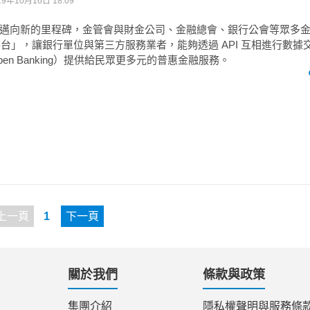
19年10月16日 18:09
邁向新的里程碑，金管會與財金公司、金融總會、銀行公會等眾多
 平台」，讓銀行單位與第三方服務業者，能夠透過 API 互相進行數
en Banking）提供給民眾更多元的普惠金融服務。
上一頁
1
下一頁
關於我們
條款與政策
集團介紹
隱私權聲明與服務條