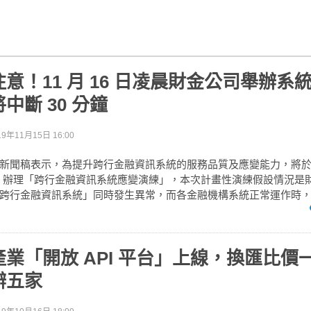
意！11 月 16 日凌晨財金公司舉辦系
中斷 30 分鐘
19年11月15日 16:00
聞稿表示，為提升跨行金融資訊系統的服務品質及應變能力，將於 108
晨，辦理「跨行金融資訊系統應變演練」，本次計畫性演練假設情況是
跨行金融資訊系統」同時發生異常，而各金融機構系統正常運作時，需
業「開放 API 平台」上線，換匯比價
辦五家