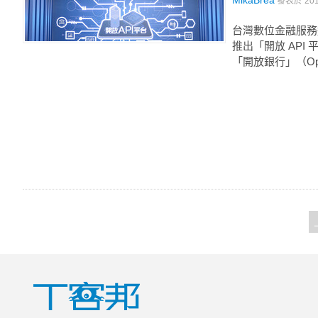
MikaBrea
發表於
20
台灣數位金融服務
推出「開放 API
「開放銀行」（Op