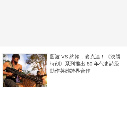
藍波 VS 約翰．麥克連！《決勝
時刻》系列推出 80 年代史詩級
動作英雄跨界合作