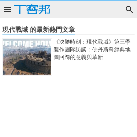
現代戰域 的最新熱門文章
《決勝時刻：現代戰域》第三季
製作團隊訪談：佛丹斯科經典地
圖回歸的意義與革新