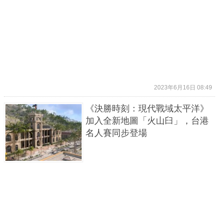
2023年6月16日 08:49
《決勝時刻：現代戰域太平洋》
加入全新地圖「火山臼」，台港
名人賽同步登場