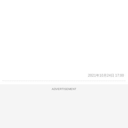
2021年10月24日 17:00
ADVERTISEMENT