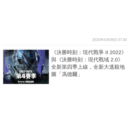
2025年4月08日 07:30
《決勝時刻：現代戰爭 II 2022》
與《決勝時刻：現代戰域 2.0》
全新第四季上線，全新大逃殺地
圖「馮德爾」