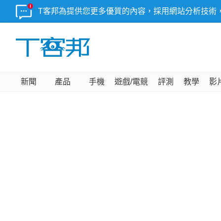
T客邦為提供您更多優質的內容，採用網站分析技術
新聞
產品
手機
遊戲/電競
評測
教學
影