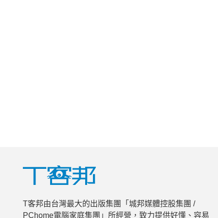
T客邦由台灣最大的出版集團「城邦媒體控股集團 /
PChome電腦家庭集團」所經營，致力提供好懂、容易