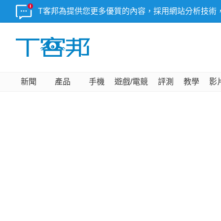
T客邦為提供您更多優質的內容，採用網站分析技術
新聞
產品
手機
遊戲/電競
評測
教學
影