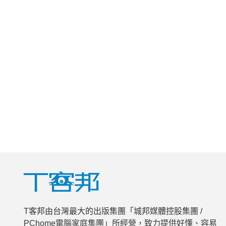
T客邦由台灣最大的出版集團「城邦媒體控股集團 /
PChome電腦家庭集團」所經營，致力提供好懂、容易