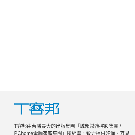
T客邦由台灣最大的出版集團「城邦媒體控股集團 /
PChome電腦家庭集團」所經營，致力提供好懂、容易