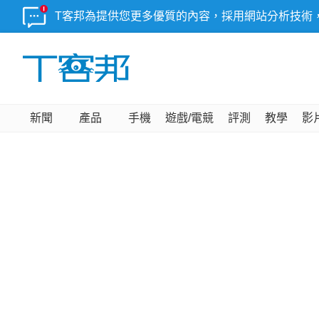
T客邦為提供您更多優質的內容，採用網站分析技術
新聞
產品
手機
遊戲/電競
評測
教學
影