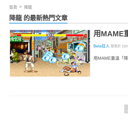
首頁
降龍
降龍 的最新熱門文章
用MAME
Beta狂人
發表於
20
用MAME重溫「