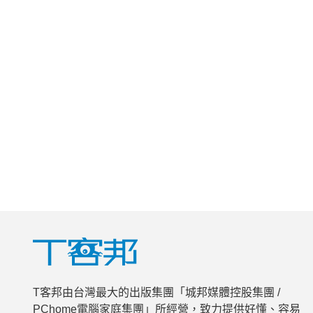
T客邦由台灣最大的出版集團「城邦媒體控股集團 /
PChome電腦家庭集團」所經營，致力提供好懂、容易