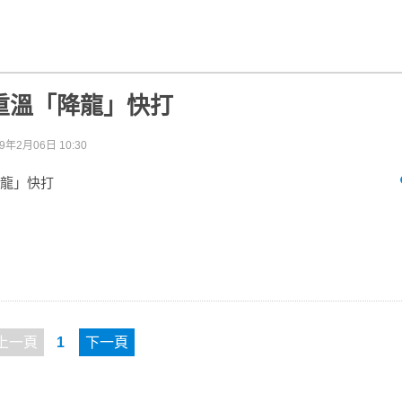
重溫「降龍」快打
09年2月06日 10:30
降龍」快打
上一頁
1
下一頁