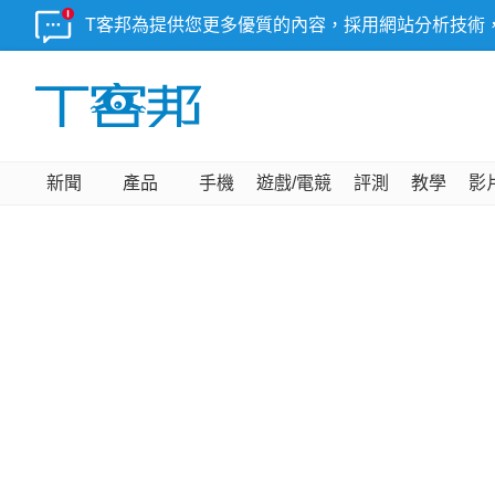
T客邦為提供您更多優質的內容，採用網站分析技術
新聞
產品
手機
遊戲/電競
評測
教學
影