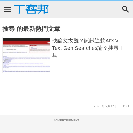
插尋 的最新熱門文章
找論文太難？試試這款ArXiv
Text Gen Searches論文搜尋工
具
2021年2月05日 13:00
ADVERTISEMENT