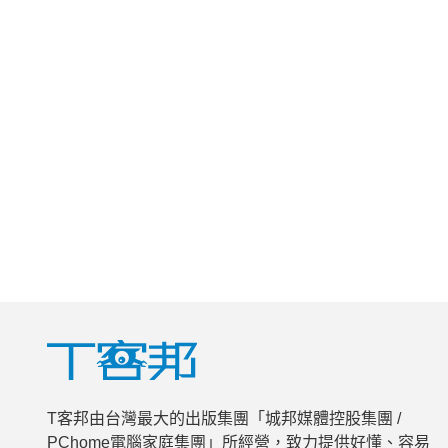
T客邦由台灣最大的出版集團「城邦媒體控股集團 /
PChome電腦家庭集團」所經營，致力提供好懂、容易