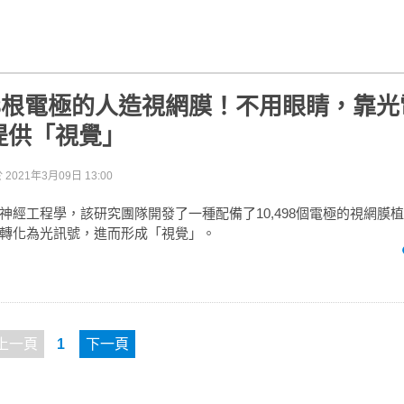
98根電極的人造視網膜！不用眼睛，靠
提供「視覺」
於
2021年3月09日 13:00
神經工程學，該研究團隊開發了一種配備了10,498個電極的視網膜
轉化為光訊號，進而形成「視覺」。
上一頁
1
下一頁