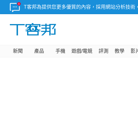
T客邦為提供您更多優質的內容，採用網站分析技術
新聞
產品
手機
遊戲/電競
評測
教學
影