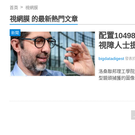
首頁
視網膜
視網膜 的最新熱門文章
新聞
配置104
視障人士
bigdatadigest
發表
洛桑聯邦理工學院
型鏡頭捕獲的圖像