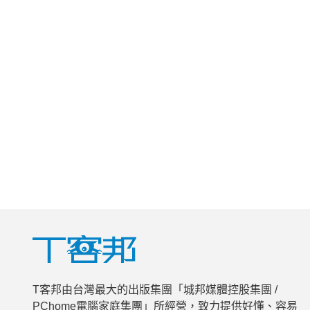
T客邦由台灣最大的出版集團「城邦媒體控股集團 /
PChome電腦家庭集團」所經營，致力提供好懂、容易