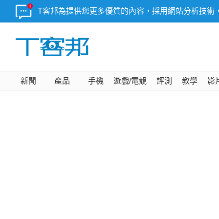
T客邦為提供您更多優質的內容，採用網站分析技術
新聞
產品
手機
遊戲/電競
評測
教學
影