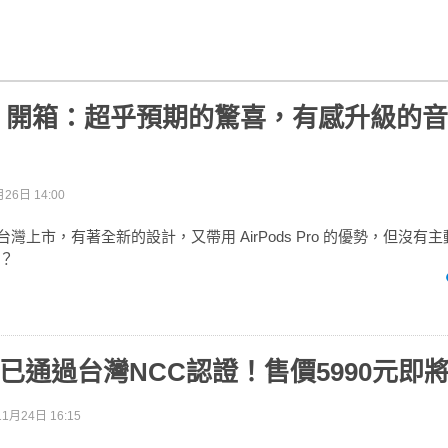
ds 3 開箱：超乎預期的驚喜，有感升級的
26日 14:00
 3 在台灣上市，有著全新的設計，又帶用 AirPods Pro 的優勢，但沒
？
s 3已通過台灣NCC認證！售價5990元即
1月24日 16:15