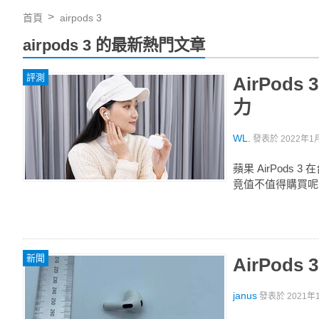
首頁
airpods 3
airpods 3 的最新熱門文章
評測
AirPo
力
WL.
發表於
2022年1月
蘋果 AirPods
竟值不值得購買呢
新聞
AirPod
janus
發表於
2021年1