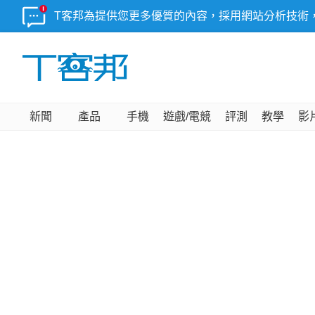
T客邦為提供您更多優質的內容，採用網站分析技術
新聞
產品
手機
遊戲/電競
評測
教學
影