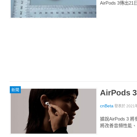
AirPods 3
新聞
AirPo
cnBeta
發表於
2021
據說AirPods 
將改善音頻性能、