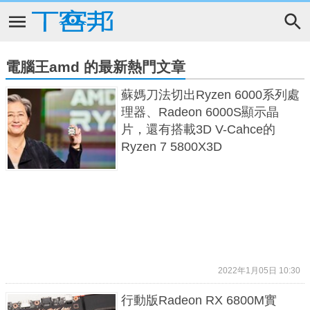
電腦王amd 的最新熱門文章
蘇媽刀法切出Ryzen 6000系列處
理器、Radeon 6000S顯示晶
片，還有搭載3D V-Cahce的
Ryzen 7 5800X3D
2022年1月05日 10:30
行動版Radeon RX 6800M實