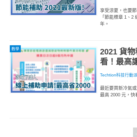
享受涼夏，也要節
「節能標章 1、2
年。
教學
2021 
看！最高讓你
Techtion科技行動
最近要買新冷氣或
最高 2000 元