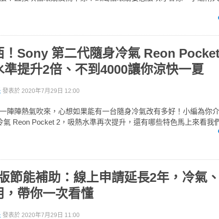
Sony 第二代隨身冷氣 Reon Pocket
準提升2倍、不到4000讓你涼快一夏
派
發表於
2020年7月29日 12:00
一陣陣熱氣吹來，心想如果能有一台隨身冷氣改有多好！小編為你
身冷氣 Reon Pocket 2，吸熱水準再次提升，還有哪些特色馬上來看
最新版節能補助：線上申請延長2年，冷氣
用，帶你一次看懂
派
發表於
2020年7月29日 11:00