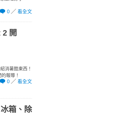
0
看全文
 2 開
介紹消暑酷東西！
我們的報導！
0
看全文
、冰箱、除