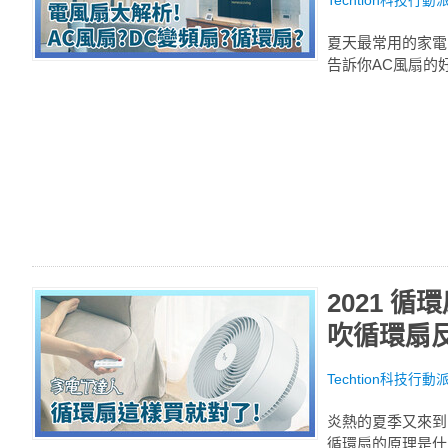
Techtion科技行動
夏天最常用的家電
告訴你AC風扇的
2021 
吹循環扇
Techtion科技行動
炎熱的夏季又來到
循環扇的原理是什