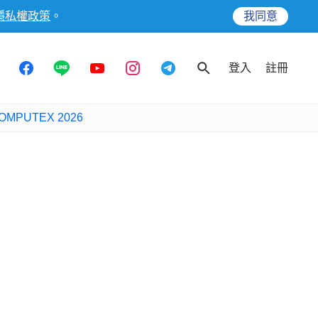
隱私權政策
。
我同意
登入
註冊
OMPUTEX 2026