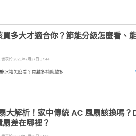
該買多大才適合你？節能分級怎麼看、
派
發表於
2021年7月27日 17:44
能冰箱怎麼看？買越多補助越多
電風扇大解析！家中傳統 AC 風扇該換嗎？
環扇差在哪裡？