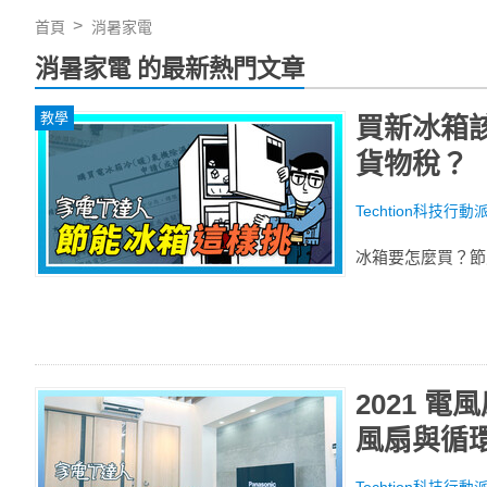
首頁
消暑家電
消暑家電 的最新熱門文章
教學
買新冰箱
貨物稅？
Techtion科技行動
冰箱要怎麼買？節
2021 
風扇與循