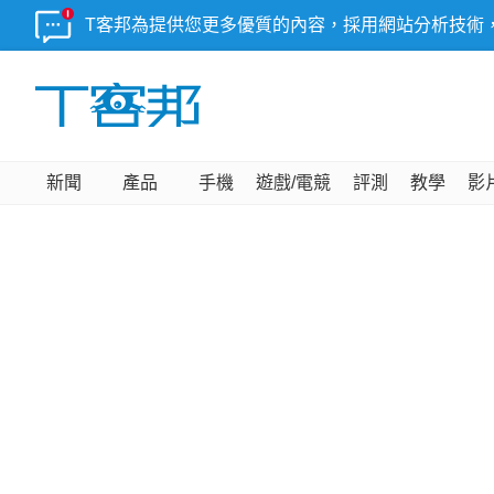
T客邦為提供您更多優質的內容，採用網站分析技術
新聞
產品
手機
遊戲/電競
評測
教學
影