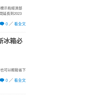
買標示有經濟部
延長到2023
0
看全文
新冰箱必
你也可以輕鬆省下
0
看全文