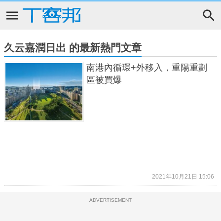
久云嘉潤日出 的最新熱門文章
南港內循環+外移入，重陽重劃
區被買爆
2021年10月21日 15:06
ADVERTISEMENT