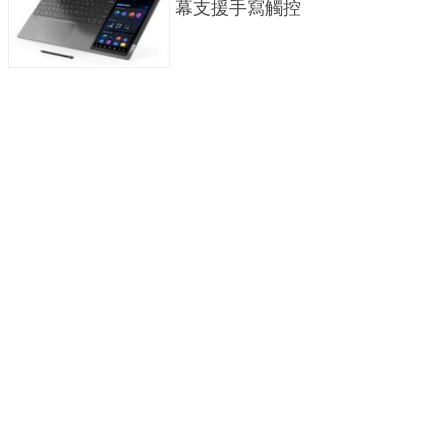
幕支援手寫觸控