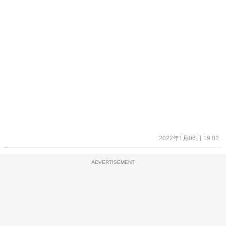
2022年1月06日 19:02
ADVERTISEMENT