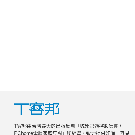
T客邦由台灣最大的出版集團「城邦媒體控股集團 /
PChome電腦家庭集團」所經營，致力提供好懂、容易