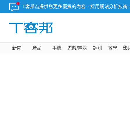
T客邦為提供您更多優質的內容，採用網站分析技術
新聞
產品
手機
遊戲/電競
評測
教學
影