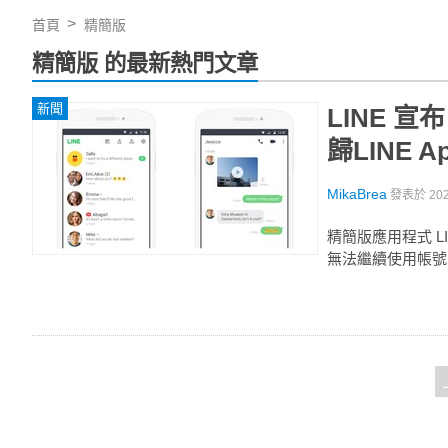
首頁
精簡版
精簡版 的最新熱門文章
新聞
LINE 宣布
歸LINE
MikaBrea
發表於
20
精簡版應用程式 LI
無法繼續使用帳號