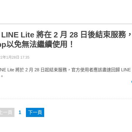
 LINE Lite 將在 2 月 28 日後結束服
 App以免無法繼續使用！
22年1月28日 17:35
NE Lite 將於 2 月 28 日起結束服務，官方使用者應該盡速回歸 LI
。
上一頁
1
下一頁