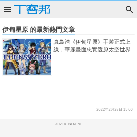
伊甸星原 的最新熱門文章
真島浩《伊甸星原》手遊正式上
線，華麗畫面忠實還原太空世界
2022年2月28日 15:00
ADVERTISEMENT