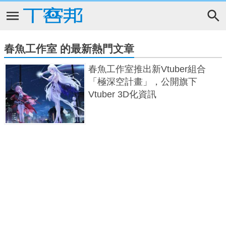
春魚工作室 的最新熱門文章
春魚工作室推出新Vtuber組合
「極深空計畫」，公開旗下
Vtuber 3D化資訊