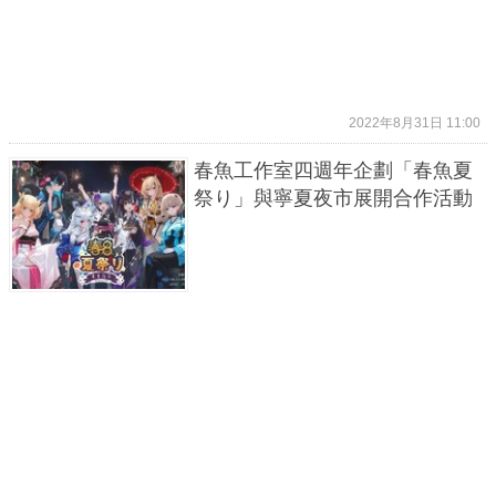
2022年8月31日 11:00
春魚工作室四週年企劃「春魚夏
祭り」與寧夏夜市展開合作活動