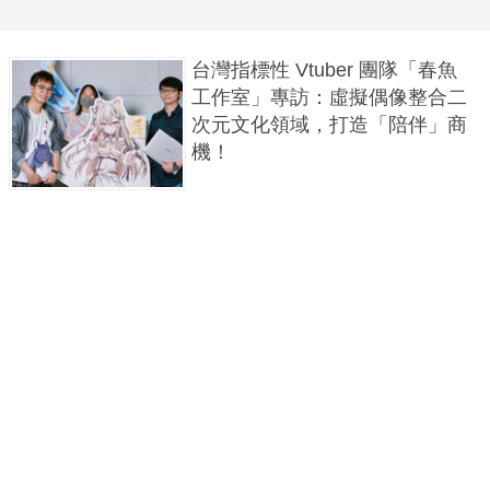
台灣指標性 Vtuber 團隊「春魚
工作室」專訪：虛擬偶像整合二
次元文化領域，打造「陪伴」商
機！