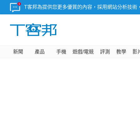
T客邦為提供您更多優質的內容，採用網站分析技術
新聞
產品
手機
遊戲/電競
評測
教學
影