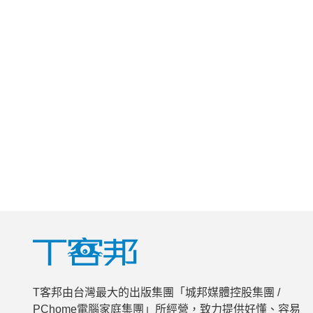
T客邦由台灣最大的出版集團「城邦媒體控股集團 /
PChome電腦家庭集團」所經營，致力提供好懂、容易