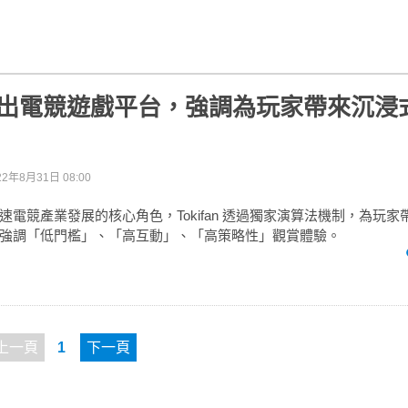
an推出電競遊戲平台，強調為玩家帶來沉
22年8月31日 08:00
速電競產業發展的核心角色，Tokifan 透過獨家演算法機制，為玩
強調「低門檻」、「高互動」、「高策略性」觀賞體驗。
上一頁
1
下一頁