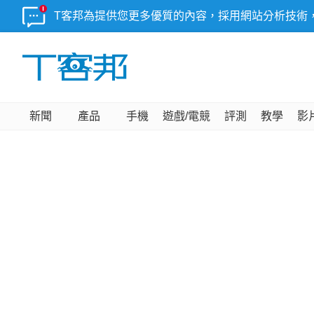
T客邦為提供您更多優質的內容，採用網站分析技術
新聞
產品
手機
遊戲/電競
評測
教學
影