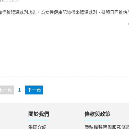
16日 12:33
ch 8 配備手腕體溫感測功能，為女性健康記錄帶來體溫感測、排卵日回推
上一頁
1
下一頁
關於我們
條款與政策
集團介紹
隱私權聲明與服務條