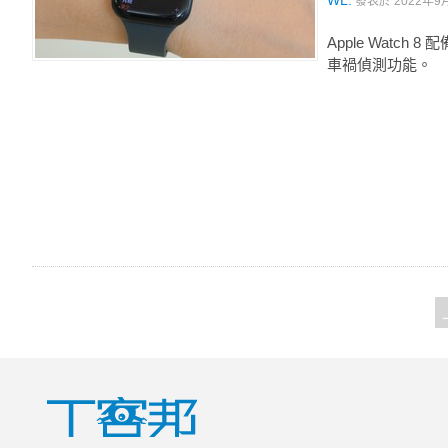
WL.
發表於
2022年9月
Apple Wat
車禍偵測功能。