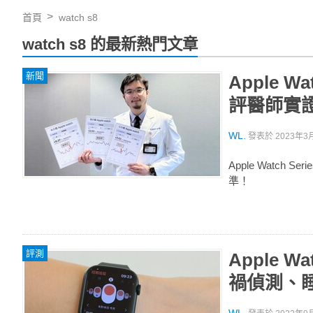
首頁
watch s8
watch s8 的最新熱門文章
新聞
Apple 
評醫師實
WL.
發表於
2023年3月
Apple Watc
準！
評測
Apple
禍偵測、