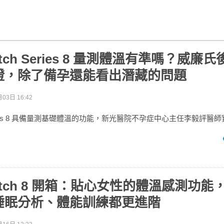
Watch Series 8 量測體溫有準嗎？威廉
證，除了備孕還能看出潛藏的問題
03日 16:42
h Series 8 具備量測基礎體溫的功能，新光醫院不孕症中心主任李毅評
 Watch 8 開箱：貼心女性的體溫感測功
睡眠分析、體能訓練都更進階