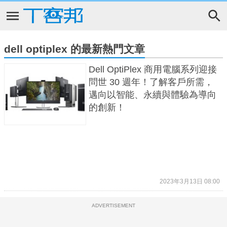
dell optiplex 的最新熱門文章
Dell OptiPlex 商用電腦系列迎接
問世 30 週年！了解客戶所需，
邁向以智能、永續與體驗為導向
的創新！
2023年3月13日 08:00
ADVERTISEMENT