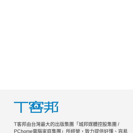
T客邦由台灣最大的出版集團「城邦媒體控股集團 /
PChome電腦家庭集團」所經營，致力提供好懂、容易