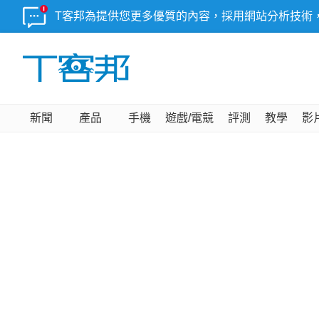
T客邦為提供您更多優質的內容，採用網站分析技術
新聞
產品
手機
遊戲/電競
評測
教學
影