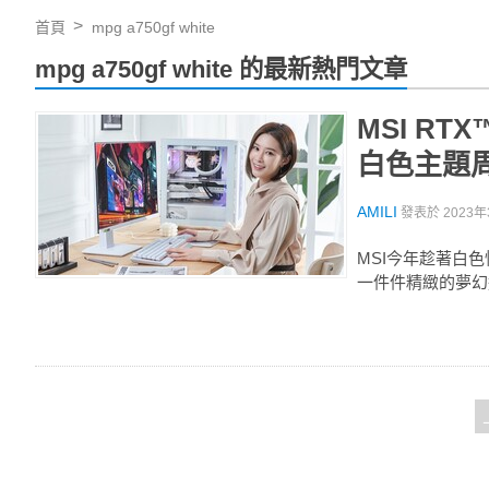
首頁
mpg a750gf white
mpg a750gf white 的最新熱門文章
MSI RTX
白色主題
AMILI
發表於
2023年
MSI今年趁著白
一件件精緻的夢幻